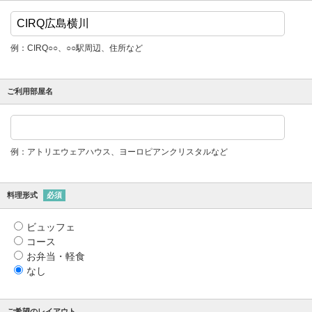
例：CIRQ○○、○○駅周辺、住所など
ご利用部屋名
例：アトリエウェアハウス、ヨーロピアンクリスタルなど
料理形式
必須
ビュッフェ
コース
お弁当・軽食
なし
ご希望のレイアウト