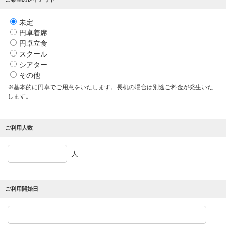
未定
円卓着席
円卓立食
スクール
シアター
その他
※基本的に円卓でご用意をいたします。長机の場合は別途ご料金が発生いた
します。
ご利用人数
人
ご利用開始日