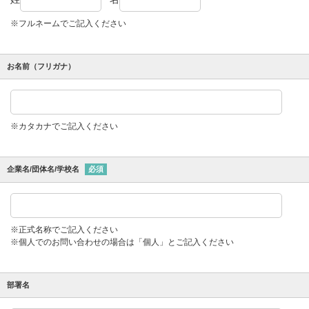
※フルネームでご記入ください
お名前（フリガナ）
※カタカナでご記入ください
企業名/団体名/学校名
必須
※正式名称でご記入ください
※個人でのお問い合わせの場合は「個人」とご記入ください
部署名