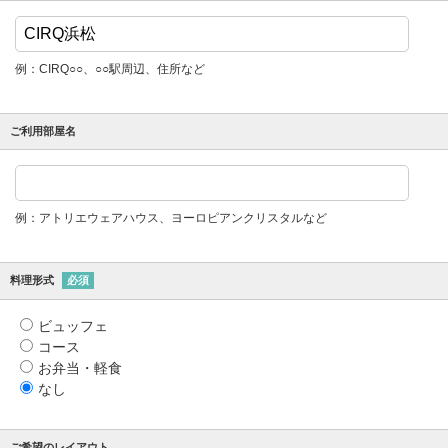
例：CIRQ○○、○○駅周辺、住所など
ご利用部屋名
例：アトリエウェアハウス、ヨーロピアンクリスタルなど
料理形式
必須
ビュッフェ
コース
お弁当・軽食
なし
ご希望のレイアウト