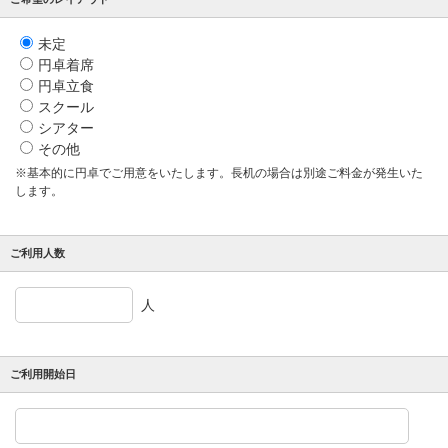
未定
円卓着席
円卓立食
スクール
シアター
その他
※基本的に円卓でご用意をいたします。長机の場合は別途ご料金が発生いた
します。
ご利用人数
人
ご利用開始日