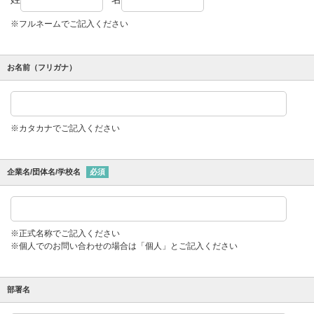
※フルネームでご記入ください
お名前（フリガナ）
※カタカナでご記入ください
企業名/団体名/学校名
必須
※正式名称でご記入ください
※個人でのお問い合わせの場合は「個人」とご記入ください
部署名