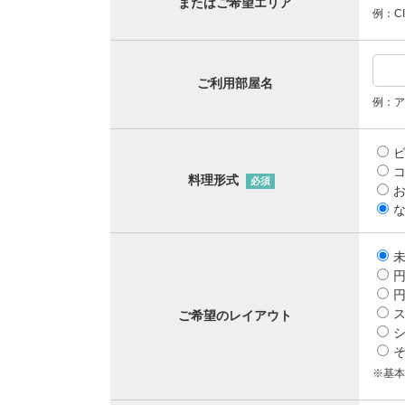
またはご希望エリア
例：C
ご利用部屋名
例：ア
料理形式
必須
ご希望のレイアウト
※基本