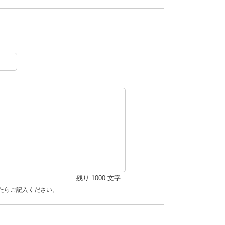
残り
1000
文字
たらご記入ください。