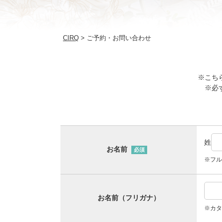
CIRQ
ご予約・お問い合わせ
※こち
※必
姓
お名前
必須
※フル
お名前（フリガナ）
※カタ