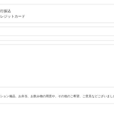
銀行振込
クレジットカード
ション備品、お弁当、お飲み物の用意や、その他のご希望、ご意見などございまし