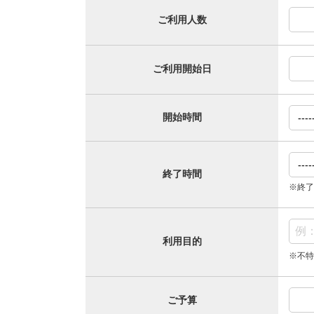
ご利用人数
ご利用開始日
開始時間
終了時間
※終了
利用目的
※不特
ご予算