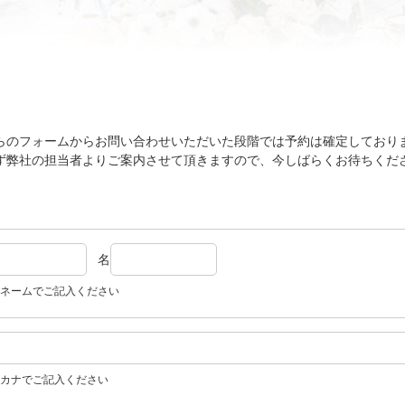
らのフォームからお問い合わせいただいた段階では予約は確定しており
ず弊社の担当者よりご案内させて頂きますので、今しばらくお待ちくだ
名
ネームでご記入ください
カナでご記入ください