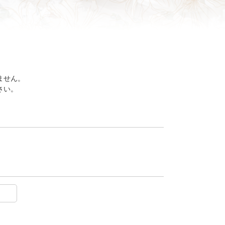
ません。
さい。