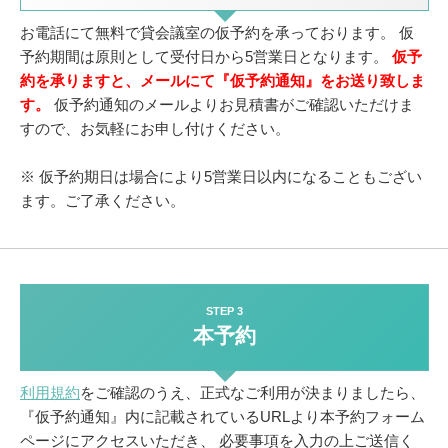
お電話にて無料で貸会議室の仮予約を承っております。
仮
予約期間は原則として受付日から5営業日となります。
仮予
約を承りますと、メールにて『仮予約通知』をお送り致しま
す。
仮予約通知のメールよりお見積書がご確認いただけま
すので、お気軽にお申し付けください。
※ 仮予約期日は場合により5営業日以内になることもござい
ます。ご了承ください。
STEP 3
本予約
利用規約
をご確認のうえ、正式なご利用が決まりましたら、
『仮予約通知』内に記載されているURLより本予約フォーム
ページにアクセスいただき、
必要事項を入力の上ご送信く