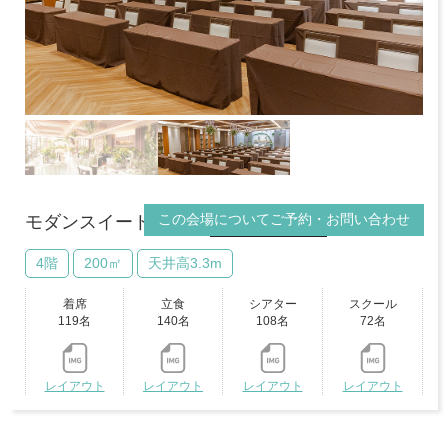
この会場についてご予約・お問い合わせ
モダンスイートレジデンス
VRビュー
4階
200㎡
天井高3.3m
着席
立食
シアター
スクール
119名
140名
108名
72名
レイアウト
レイアウト
レイアウト
レイアウト