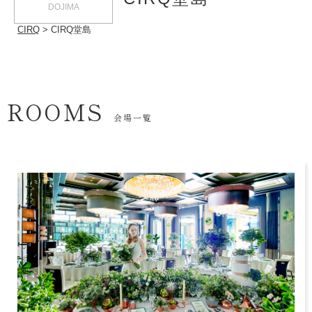
DOJIMA
CIRQ
CIRQ堂島
ROOMS
会場一覧