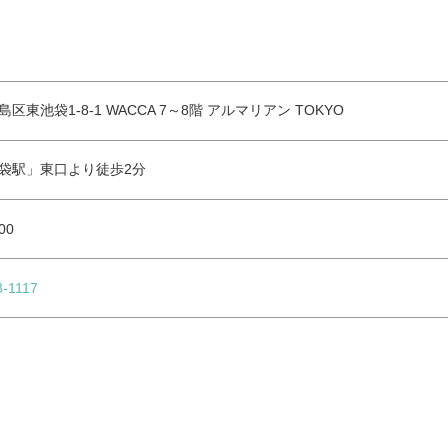
区東池袋1-8-1 WACCA 7～8階 アルマリアン TOKYO
袋駅」東口より徒歩2分
00
8-1117