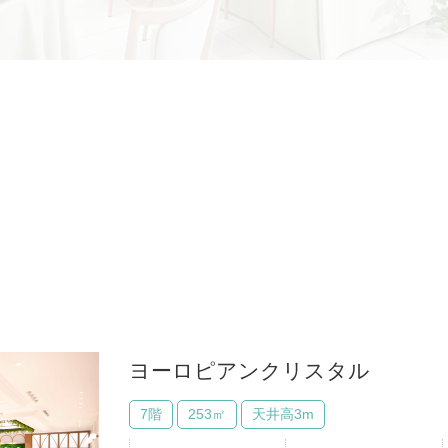
ヨーロピアンクリスタル
7階
253㎡
天井高3m