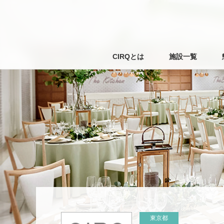
CIRQとは
施設一覧
東京都