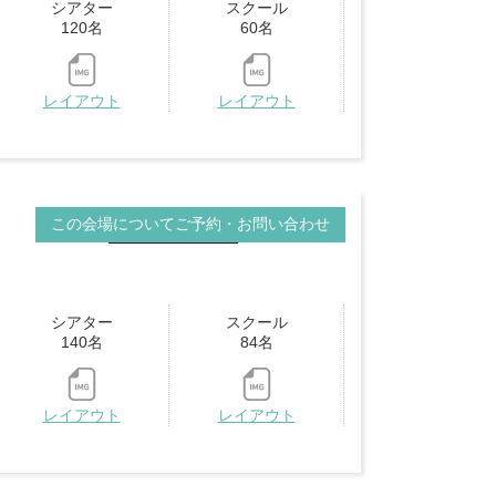
シアター
スクール
120名
60名
レイアウト
レイアウト
この会場についてご予約・お問い合わせ
VRビュー
シアター
スクール
140名
84名
レイアウト
レイアウト