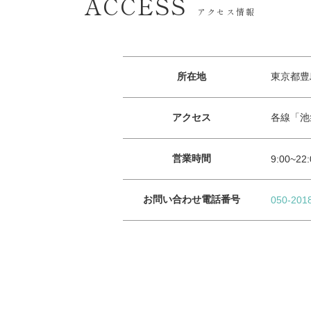
ACCESS
アクセス情報
所在地
東京都豊島
アクセス
各線「池
営業時間
9:00~22:
お問い合わせ電話番号
050-201