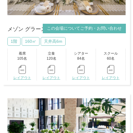
この会場についてご予約・お問い合わせ
メゾン グラース
1階
160㎡
天井高6m
着席
立食
シアター
スクール
105名
120名
84名
60名
レイアウト
レイアウト
レイアウト
レイアウト