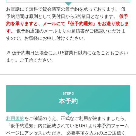
お電話にて無料で貸会議室の仮予約を承っております。
仮
予約期間は原則として受付日から5営業日となります。
仮予
約を承りますと、メールにて『仮予約通知』をお送り致しま
す。
仮予約通知のメールよりお見積書がご確認いただけま
すので、お気軽にお申し付けください。
※ 仮予約期日は場合により5営業日以内になることもござい
ます。ご了承ください。
STEP 3
本予約
利用規約
をご確認のうえ、正式なご利用が決まりましたら、
『仮予約通知』内に記載されているURLより本予約フォーム
ページにアクセスいただき、
必要事項を入力の上ご送信く