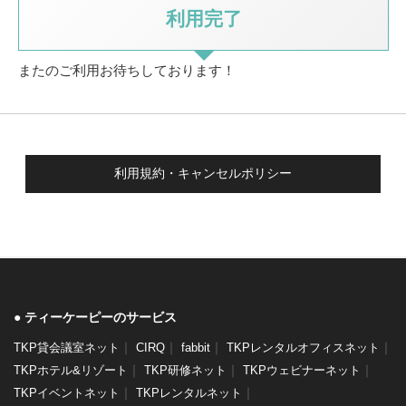
利用完了
またのご利用お待ちしております！
利用規約・キャンセルポリシー
ティーケーピーのサービス
｜
｜
｜
｜
TKP貸会議室ネット
CIRQ
fabbit
TKPレンタルオフィスネット
｜
｜
｜
TKPホテル&リゾート
TKP研修ネット
TKPウェビナーネット
｜
｜
TKPイベントネット
TKPレンタルネット