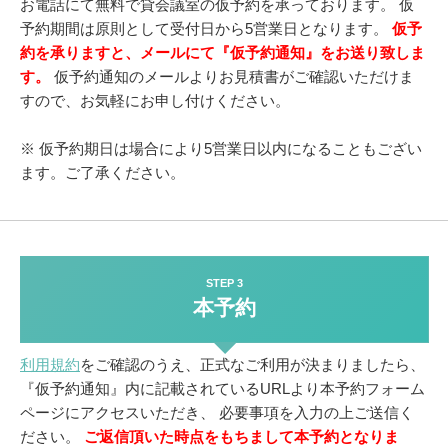
お電話にて無料で貸会議室の仮予約を承っております。
仮
予約期間は原則として受付日から5営業日となります。
仮予
約を承りますと、メールにて『仮予約通知』をお送り致しま
す。
仮予約通知のメールよりお見積書がご確認いただけま
すので、お気軽にお申し付けください。
※ 仮予約期日は場合により5営業日以内になることもござい
ます。ご了承ください。
STEP 3
本予約
利用規約
をご確認のうえ、正式なご利用が決まりましたら、
『仮予約通知』内に記載されているURLより本予約フォーム
ページにアクセスいただき、
必要事項を入力の上ご送信く
ださい。
ご返信頂いた時点をもちまして本予約となりま