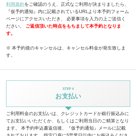
利用規約
をご確認のうえ、正式なご利用が決まりましたら、
『仮予約通知』内に記載されているURLより本予約フォーム
ページにアクセスいただき、
必要事項を入力の上ご送信く
ださい。
ご返信頂いた時点をもちまして本予約となりま
す。
※ 本予約後のキャンセルは、キャンセル料金が発生致しま
す。
STEP 4
お支払い
ご利用料金のお支払いは、クレジットカードか銀行振込みに
てお支払いいただくか、
もしくはご利用当日のご精算となり
ます。
本予約申込書返信後、『仮予約通知』メールに記載
されております。
指定口座に5営業日以内にお振込みくださ