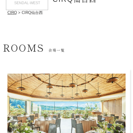
SENDAL-WEST
CIRQ
CIRQ仙台西
ROOMS
会場一覧