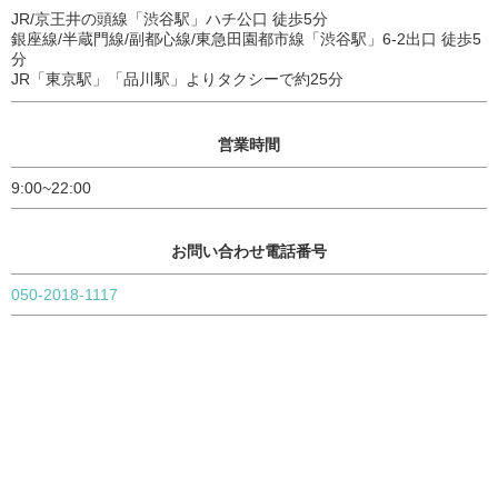
JR/京王井の頭線「渋谷駅」ハチ公口 徒歩5分
銀座線/半蔵門線/副都心線/東急田園都市線「渋谷駅」6-2出口 徒歩5
分
JR「東京駅」「品川駅」よりタクシーで約25分
営業時間
9:00~22:00
お問い合わせ電話番号
050-2018-1117