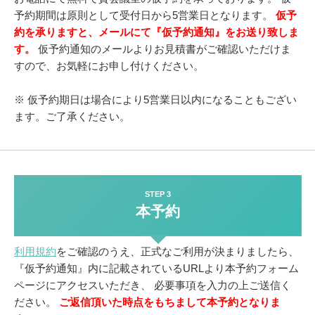
予約期間は原則として受付日から5営業日となります。
仮予
約を承りますと、メールにて『仮予約通知』をお送り致しま
す。
仮予約通知のメールよりお見積書がご確認いただけま
すので、お気軽にお申し付けください。
※ 仮予約期日は場合により5営業日以内になることもござい
ます。ご了承ください。
STEP 3
本予約
利用規約
をご確認のうえ、正式なご利用が決まりましたら、
『仮予約通知』内に記載されているURLより本予約フォーム
ページにアクセスいただき、
必要事項を入力の上ご送信く
ださい。
ご返信頂いた時点をもちまして本予約となりま