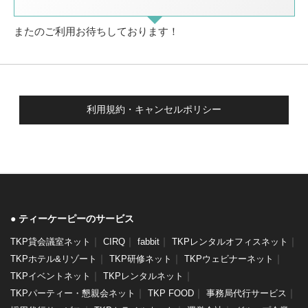
またのご利用お待ちしております！
利用規約・キャンセルポリシー
ティーケーピーのサービス
｜
｜
｜
｜
TKP貸会議室ネット
CIRQ
fabbit
TKPレンタルオフィスネット
｜
｜
｜
TKPホテル&リゾート
TKP研修ネット
TKPウェビナーネット
｜
｜
TKPイベントネット
TKPレンタルネット
｜
｜
｜
TKPパーティー・懇親会ネット
TKP FOOD
事務局代行サービス