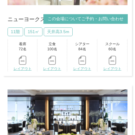
この会場についてご予約・お問い合わせ
ニューヨークスイート
VRビュー
11階
151㎡
天井高3.5m
着席
立食
シアター
スクール
72名
100名
84名
60名
レイアウト
レイアウト
レイアウト
レイアウト