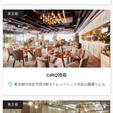
東京都
CIRQ渋谷
東京都渋谷区宇田川町3-7 ヒューリック渋谷公園通りビル
東京都