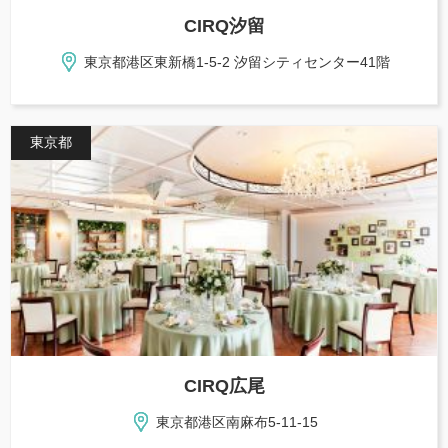
CIRQ汐留
東京都港区東新橋1-5-2 汐留シティセンター41階
東京都
CIRQ広尾
東京都港区南麻布5-11-15