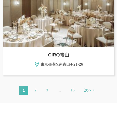
CIRQ青山
東京都港区南青山4-21-26
2
3
…
16
次へ »
1