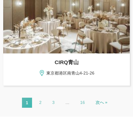
CIRQ青山
東京都港区南青山4-21-26
2
3
…
16
次へ »
1