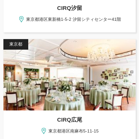
CIRQ汐留
東京都港区東新橋1-5-2 汐留シティセンター41階
東京都
CIRQ広尾
東京都港区南麻布5-11-15