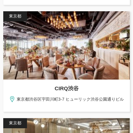
東京都
CIRQ渋谷
東京都渋谷区宇田川町3-7 ヒューリック渋谷公園通りビル
東京都