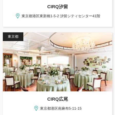
CIRQ汐留
東京都港区東新橋1-5-2 汐留シティセンター41階
東京都
CIRQ広尾
東京都港区南麻布5-11-15