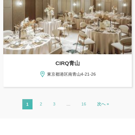
CIRQ青山
東京都港区南青山4-21-26
2
3
…
16
次へ »
1