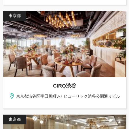
東京都
CIRQ渋谷
東京都渋谷区宇田川町3-7 ヒューリック渋谷公園通りビル
東京都