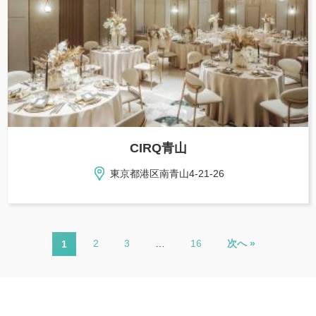
CIRQ青山
東京都港区南青山4-21-26
2
3
…
16
次へ »
1