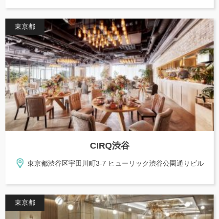
東京都
CIRQ渋谷
東京都渋谷区宇田川町3-7 ヒューリック渋谷公園通りビル
東京都