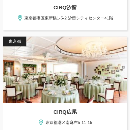
CIRQ汐留
東京都港区東新橋1-5-2 汐留シティセンター41階
東京都
CIRQ広尾
東京都港区南麻布5-11-15