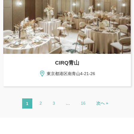
CIRQ青山
東京都港区南青山4-21-26
2
3
…
16
次へ »
1