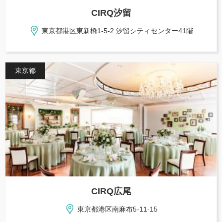
CIRQ汐留
東京都港区東新橋1-5-2 汐留シティセンター41階
東京都
CIRQ広尾
東京都港区南麻布5-11-15