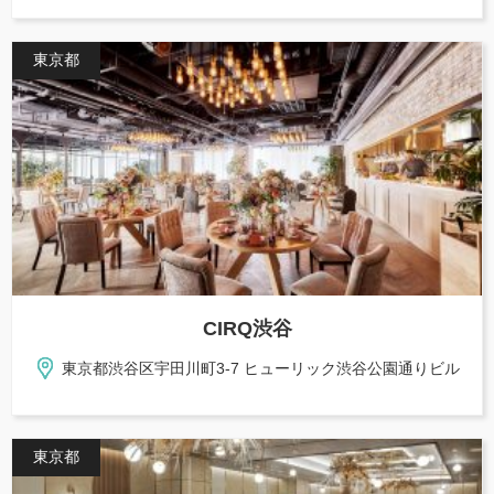
東京都
CIRQ渋谷
東京都渋谷区宇田川町3-7 ヒューリック渋谷公園通りビル
東京都