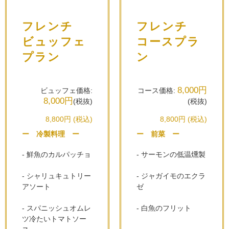
フレンチ
フレンチ
ビュッフェ
コースプラ
プラン
ン
8,000円
ビュッフェ価格:
コース価格:
8,000円
(税抜)
(税抜)
8,800円 (税込)
8,800円 (税込)
ー 冷製料理 ー
ー 前菜 ー
- 鮮魚のカルパッチョ
- サーモンの低温燻製
- シャリュキュトリー
- ジャガイモのエクラ
アソート
ゼ
- スパニッシュオムレ
- 白魚のフリット
ツ冷たいトマトソー