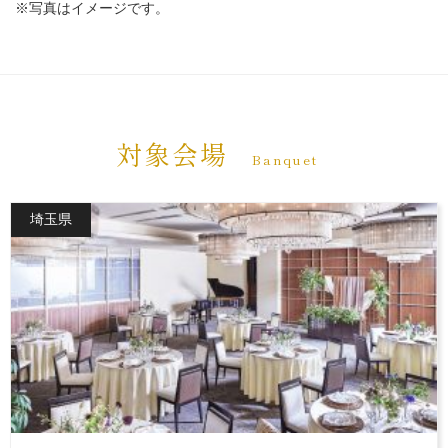
※写真はイメージです。
対象会場
Banquet
埼玉県