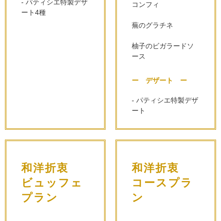
- パティシエ特製デザ
コンフィ
ート4種
蕪のグラチネ
柚子のビガラードソ
ース
ー デザート ー
- パティシエ特製デザ
ート
和洋折衷
和洋折衷
ビュッフェ
コースプラ
プラン
ン