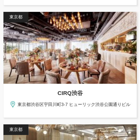
東京都
CIRQ渋谷
東京都渋谷区宇田川町3-7 ヒューリック渋谷公園通りビル
東京都