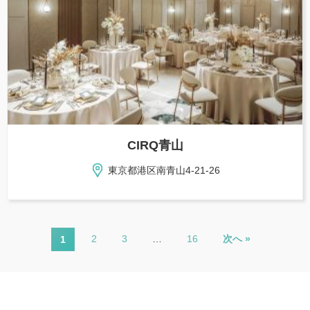
CIRQ青山
東京都港区南青山4-21-26
2
3
…
16
次へ »
1