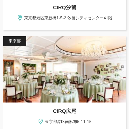
CIRQ汐留
東京都港区東新橋1-5-2 汐留シティセンター41階
東京都
CIRQ広尾
東京都港区南麻布5-11-15