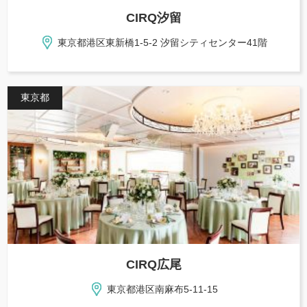
CIRQ汐留
東京都港区東新橋1-5-2 汐留シティセンター41階
東京都
CIRQ広尾
東京都港区南麻布5-11-15