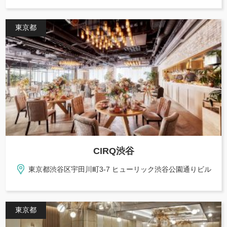
東京都
CIRQ渋谷
東京都渋谷区宇田川町3-7 ヒューリック渋谷公園通りビル
東京都