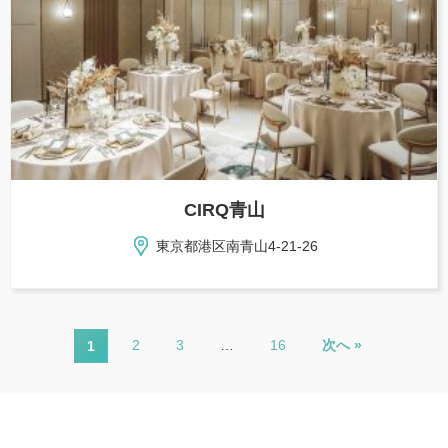
CIRQ青山
東京都港区南青山4-21-26
2
3
…
16
次へ »
1