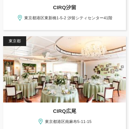
CIRQ汐留
東京都港区東新橋1-5-2 汐留シティセンター41階
東京都
CIRQ広尾
東京都港区南麻布5-11-15