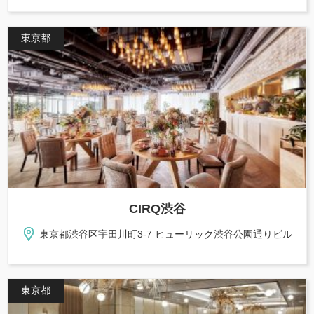
東京都
CIRQ渋谷
東京都渋谷区宇田川町3-7 ヒューリック渋谷公園通りビル
東京都