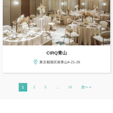
CIRQ青山
東京都港区南青山4-21-26
2
3
…
16
次へ »
1