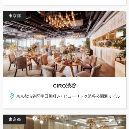
東京都
CIRQ渋谷
東京都渋谷区宇田川町3-7 ヒューリック渋谷公園通りビル
東京都