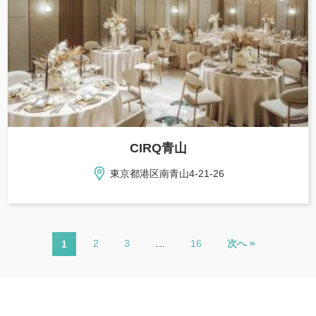
CIRQ青山
東京都港区南青山4-21-26
2
3
…
16
次へ »
1