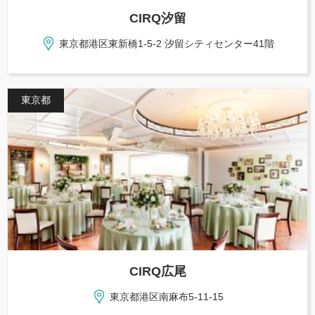
CIRQ汐留
東京都港区東新橋1-5-2 汐留シティセンター41階
東京都
CIRQ広尾
東京都港区南麻布5-11-15