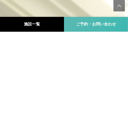
施設一覧
ご予約・お問い合わせ