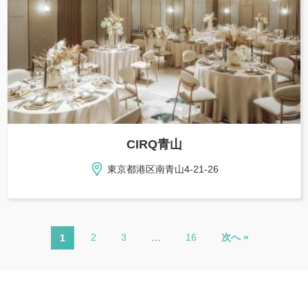
CIRQ青山
東京都港区南青山4-21-26
2
3
…
16
次へ »
1