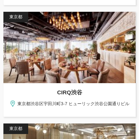
東京都
CIRQ渋谷
東京都渋谷区宇田川町3-7 ヒューリック渋谷公園通りビル
東京都