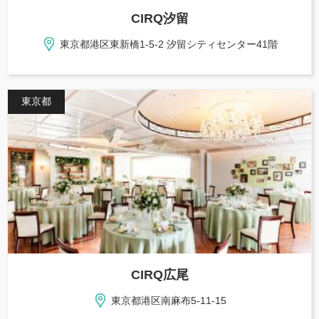
CIRQ汐留
東京都港区東新橋1-5-2 汐留シティセンター41階
東京都
CIRQ広尾
東京都港区南麻布5-11-15