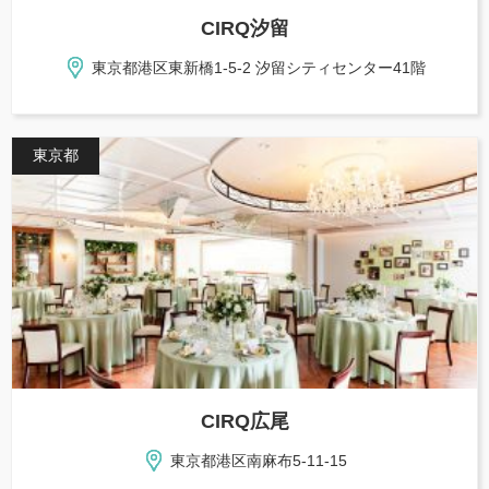
CIRQ汐留
東京都港区東新橋1-5-2 汐留シティセンター41階
東京都
CIRQ広尾
東京都港区南麻布5-11-15