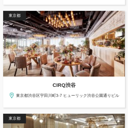
東京都
CIRQ渋谷
東京都渋谷区宇田川町3-7 ヒューリック渋谷公園通りビル
東京都