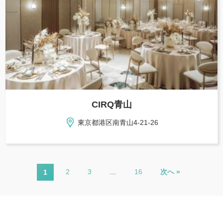
CIRQ青山
東京都港区南青山4-21-26
2
3
…
16
次へ »
1