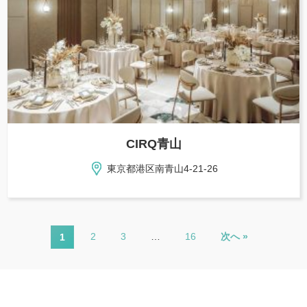
CIRQ青山
東京都港区南青山4-21-26
2
3
…
16
次へ »
1