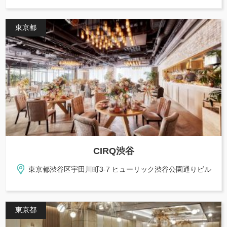
東京都
CIRQ渋谷
東京都渋谷区宇田川町3-7 ヒューリック渋谷公園通りビル
東京都