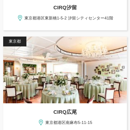
CIRQ汐留
東京都港区東新橋1-5-2 汐留シティセンター41階
東京都
CIRQ広尾
東京都港区南麻布5-11-15