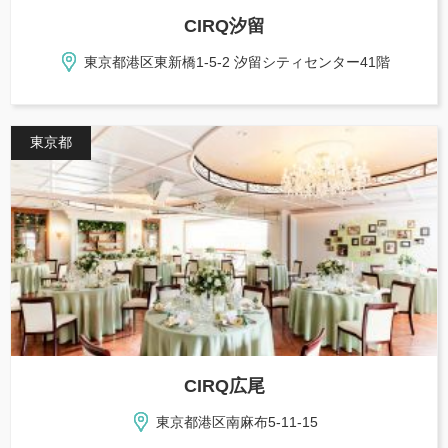
CIRQ汐留
東京都港区東新橋1-5-2 汐留シティセンター41階
東京都
CIRQ広尾
東京都港区南麻布5-11-15