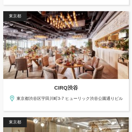
東京都
CIRQ渋谷
東京都渋谷区宇田川町3-7 ヒューリック渋谷公園通りビル
東京都