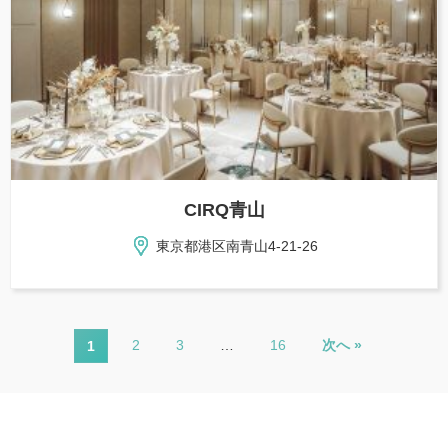
CIRQ青山
東京都港区南青山4-21-26
2
3
…
16
次へ »
1